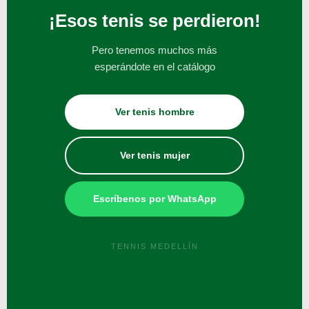
¡Esos tenis se perdieron!
Pero tenemos muchos más
esperándote en el catálogo
Ver tenis hombre
Ver tenis mujer
Escríbenos por WhatsApp
TENNIS MEDELLÍN