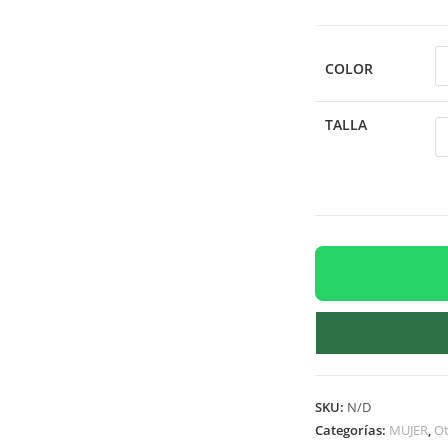
COLOR
TALLA
SKU:
N/D
Categorías:
MUJER
,
Ot