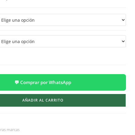
💬 Comprar por WhatsApp
AÑADIR AL CARRITO
ras marcas