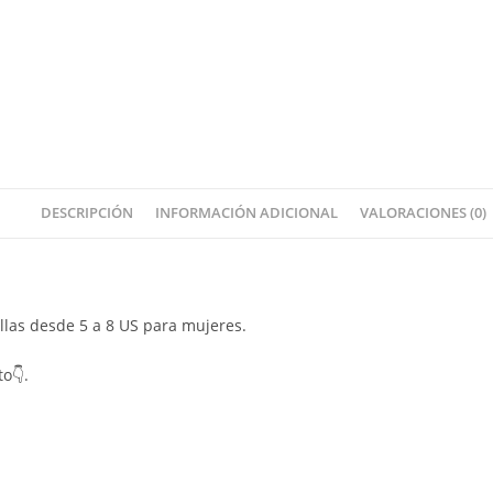
DESCRIPCIÓN
INFORMACIÓN ADICIONAL
VALORACIONES (0)
allas desde 5 a 8 US para mujeres.
to👇.