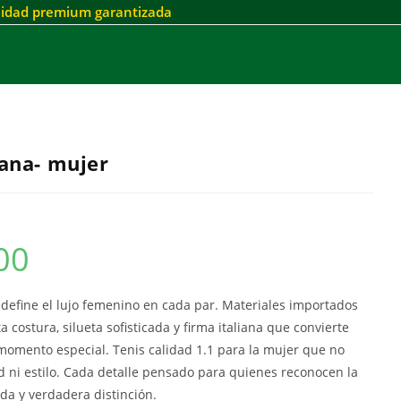
alidad premium garantizada
ana- mujer
00
efine el lujo femenino en cada par. Materiales importados
 costura, silueta sofisticada y firma italiana que convierte
 momento especial. Tenis calidad 1.1 para la mujer que no
d ni estilo. Cada detalle pensado para quienes reconocen la
da y verdadera distinción.