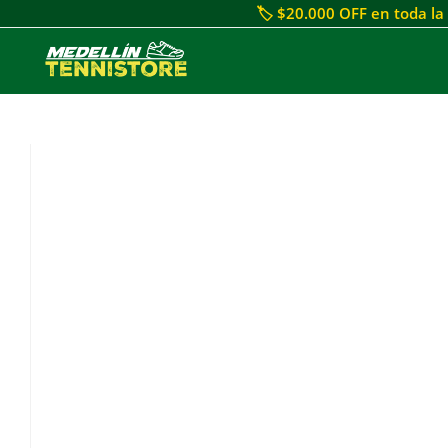
🏷 $20.000 OFF en toda la