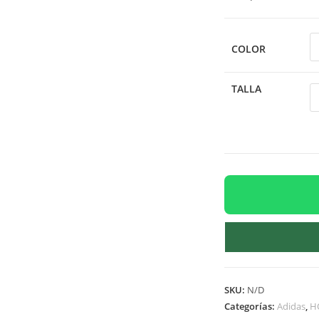
COLOR
TALLA
SKU:
N/D
Categorías:
Adidas
,
H