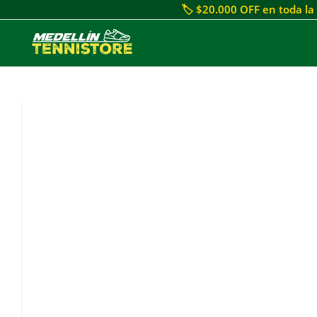
🏷 $20.000 OFF en toda la