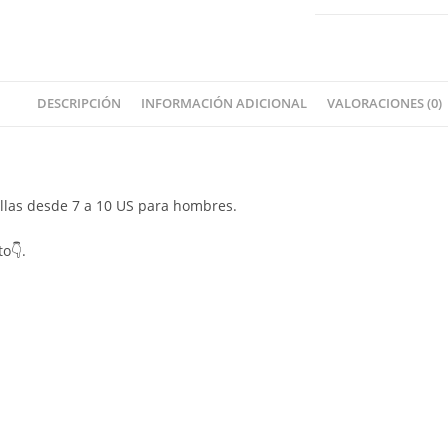
DESCRIPCIÓN
INFORMACIÓN ADICIONAL
VALORACIONES (0)
tallas desde 7 a 10 US para hombres.
to👇.