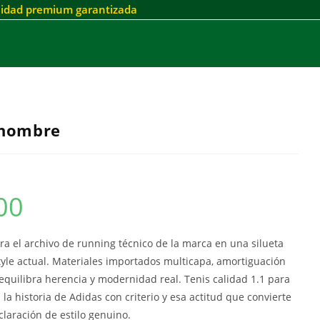
alidad premium garantizada
 hombre
00
ra el archivo de running técnico de la marca en una silueta
tyle actual. Materiales importados multicapa, amortiguación
equilibra herencia y modernidad real. Tenis calidad 1.1 para
la historia de Adidas con criterio y esa actitud que convierte
laración de estilo genuino.