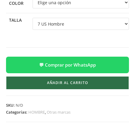
COLOR
TALLA
💬 Comprar por WhatsApp
AÑADIR AL CARRITO
SKU:
N/D
Categorías:
HOMBRE
,
Otras marcas