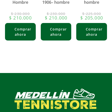
Hombre
1906– hombre
hombre
$
230.000
$
230.000
$
225.000
$
210.000
$
210.000
$
205.000