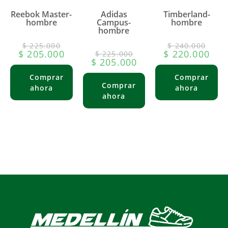
Reebok Master-
Adidas
Timberland-
hombre
Campus-
hombre
hombre
$
225.000
$
240.000
$
205.000
$
220.000
$
225.000
$
205.000