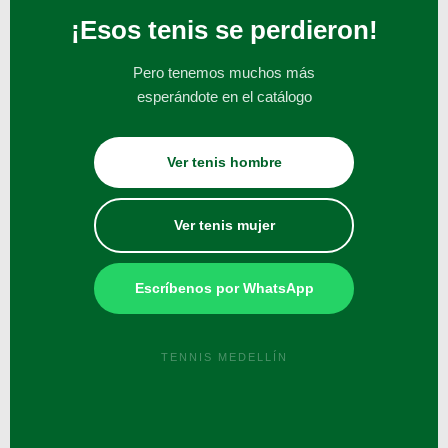
¡Esos tenis se perdieron!
Pero tenemos muchos más
esperándote en el catálogo
Ver tenis hombre
Ver tenis mujer
Escríbenos por WhatsApp
TENNIS MEDELLÍN