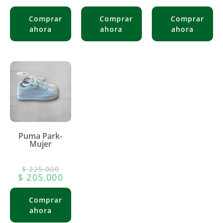
Puma Park-
Mujer
$
225.000
$
205.000