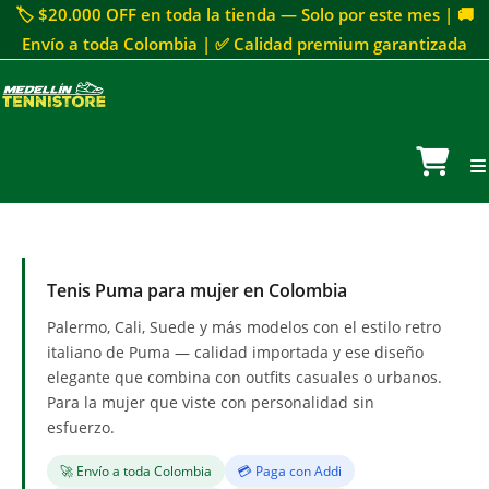
🏷 $20.000 OFF en toda la tienda — Solo por este mes | 🚚
Envío a toda Colombia | ✅ Calidad premium garantizada
Tenis Puma para mujer en Colombia
Palermo, Cali, Suede y más modelos con el estilo retro
italiano de Puma — calidad importada y ese diseño
elegante que combina con outfits casuales o urbanos.
Para la mujer que viste con personalidad sin
esfuerzo.
🚀 Envío a toda Colombia
💳 Paga con Addi