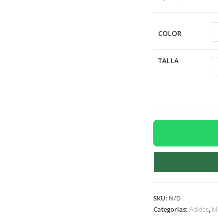
COLOR
TALLA
SKU:
N/D
Categorías:
Adidas
,
M