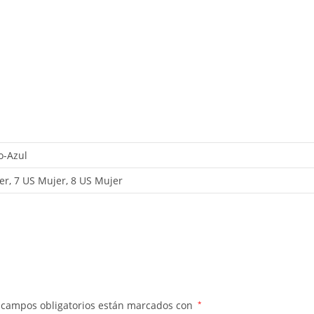
o-Azul
er, 7 US Mujer, 8 US Mujer
 campos obligatorios están marcados con
*