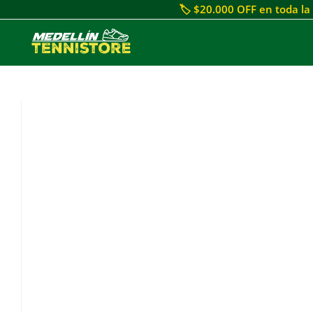
🏷 $20.000 OFF en toda la