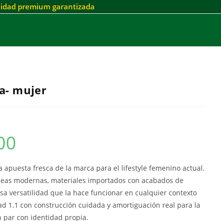
alidad premium garantizada
a- mujer
00
a apuesta fresca de la marca para el lifestyle femenino actual.
íneas modernas, materiales importados con acabados de
esa versatilidad que la hace funcionar en cualquier contexto
ad 1.1 con construcción cuidada y amortiguación real para la
 par con identidad propia.