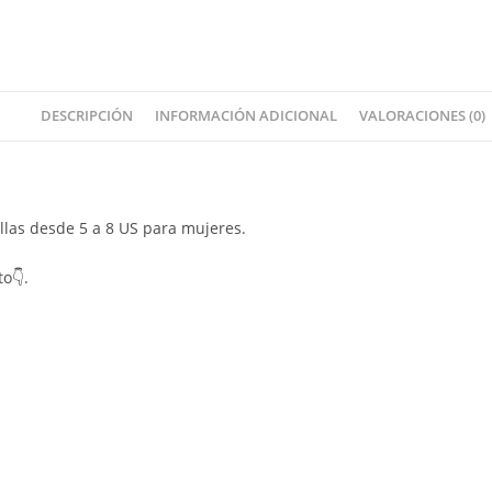
DESCRIPCIÓN
INFORMACIÓN ADICIONAL
VALORACIONES (0)
allas desde 5 a 8 US para mujeres.
to👇.