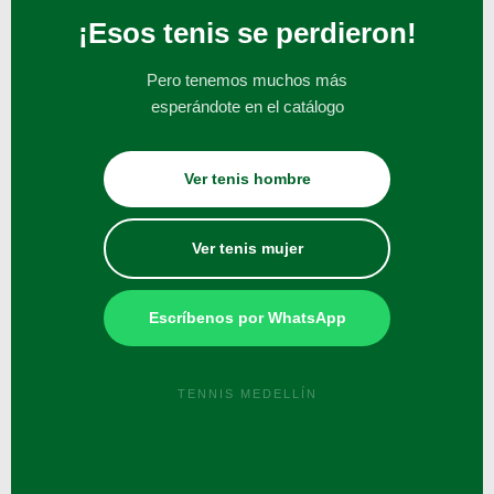
¡Esos tenis se perdieron!
Pero tenemos muchos más
esperándote en el catálogo
Ver tenis hombre
Ver tenis mujer
Escríbenos por WhatsApp
TENNIS MEDELLÍN