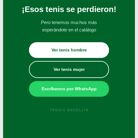
¡Esos tenis se perdieron!
Pero tenemos muchos más
esperándote en el catálogo
Ver tenis hombre
Ver tenis mujer
Escríbenos por WhatsApp
TENNIS MEDELLÍN