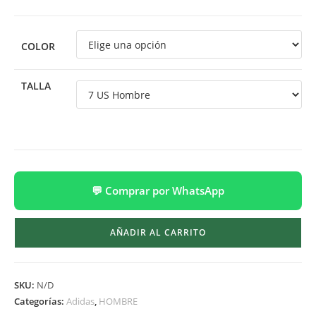
COLOR
TALLA
💬 Comprar por WhatsApp
AÑADIR AL CARRITO
SKU:
N/D
Categorías:
Adidas
,
HOMBRE