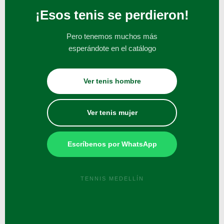
¡Esos tenis se perdieron!
Pero tenemos muchos más
esperándote en el catálogo
Ver tenis hombre
Ver tenis mujer
Escríbenos por WhatsApp
TENNIS MEDELLÍN