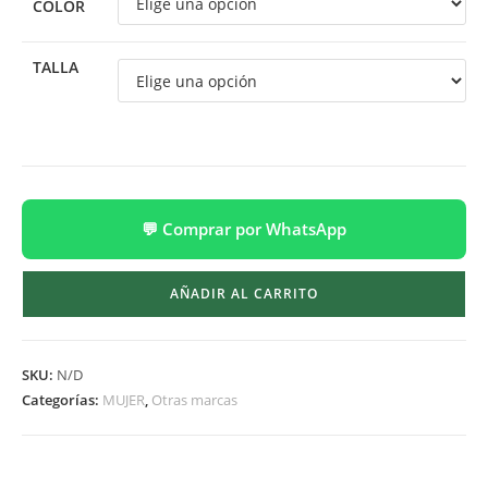
COLOR
TALLA
💬 Comprar por WhatsApp
AÑADIR AL CARRITO
SKU:
N/D
Categorías:
MUJER
,
Otras marcas