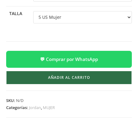
TALLA
💬 Comprar por WhatsApp
AÑADIR AL CARRITO
SKU:
N/D
Categorías:
Jordan
,
MUJER