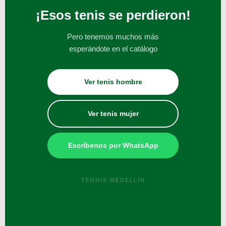
¡Esos tenis se perdieron!
Pero tenemos muchos más
esperándote en el catálogo
Ver tenis hombre
Ver tenis mujer
Escríbenos por WhatsApp
TENNIS MEDELLÍN