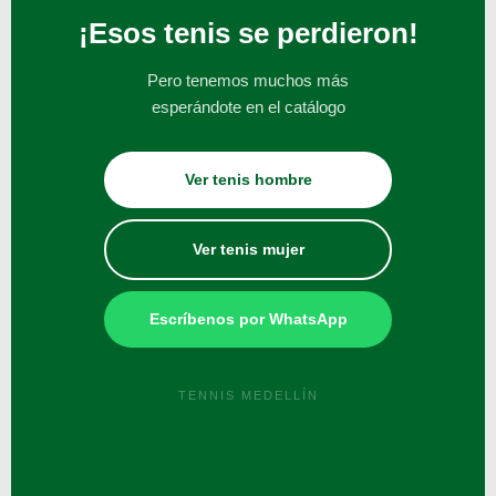
¡Esos tenis se perdieron!
Pero tenemos muchos más
esperándote en el catálogo
Ver tenis hombre
Ver tenis mujer
Escríbenos por WhatsApp
TENNIS MEDELLÍN