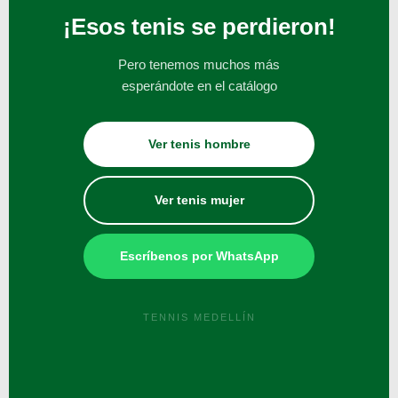
¡Esos tenis se perdieron!
Pero tenemos muchos más
esperándote en el catálogo
Ver tenis hombre
Ver tenis mujer
Escríbenos por WhatsApp
TENNIS MEDELLÍN