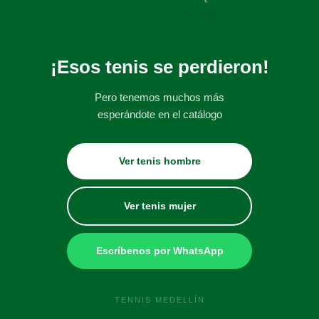
¡Esos tenis se perdieron!
Pero tenemos muchos más
esperándote en el catálogo
Ver tenis hombre
Ver tenis mujer
Escríbenos por WhatsApp
TENNIS MEDELLÍN