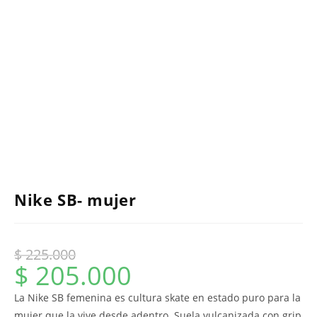
Nike SB- mujer
$
225.000
$
205.000
La Nike SB femenina es cultura skate en estado puro para la
mujer que la vive desde adentro. Suela vulcanizada con grip