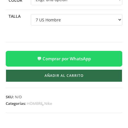
COLOR
TALLA
💬 Comprar por WhatsApp
AÑADIR AL CARRITO
SKU:
N/D
Categorías:
HOMBRE
,
Nike