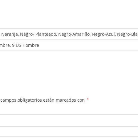
o- Naranja, Negro- Planteado, Negro-Amarillo, Negro-Azul, Negro-Bl
mbre, 9 US Hombre
 campos obligatorios están marcados con
*