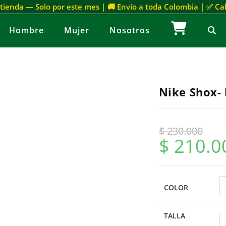
 tienda — Solo por este mes | 🚚 Envío a toda Colombia | ✅ C
Hombre
Mujer
Nosotros
Nike Shox-
$
230.000
$
210.0
COLOR
TALLA