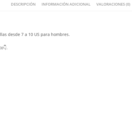
DESCRIPCIÓN
INFORMACIÓN ADICIONAL
VALORACIONES (0)
tallas desde 7 a 10 US para hombres.
to👇.