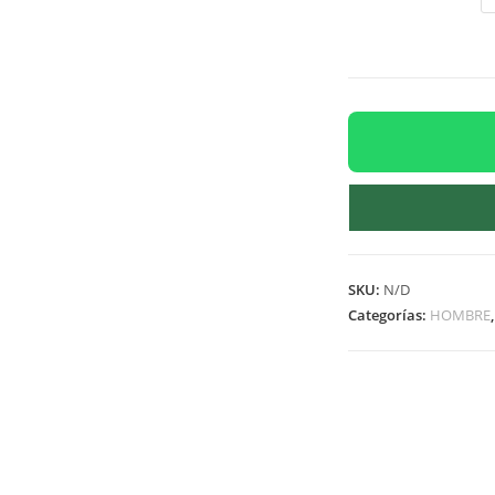
SKU:
N/D
Categorías:
HOMBRE