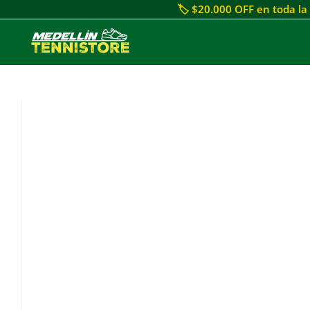
🏷 $20.000 OFF en toda la