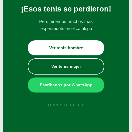
¡Esos tenis se perdieron!
Pero tenemos muchos más
esperándote en el catálogo
Ver tenis hombre
Ver tenis mujer
Escríbenos por WhatsApp
TENNIS MEDELLÍN