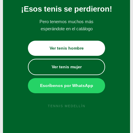
¡Esos tenis se perdieron!
Pero tenemos muchos más
esperándote en el catálogo
Ver tenis hombre
Ver tenis mujer
Escríbenos por WhatsApp
TENNIS MEDELLÍN