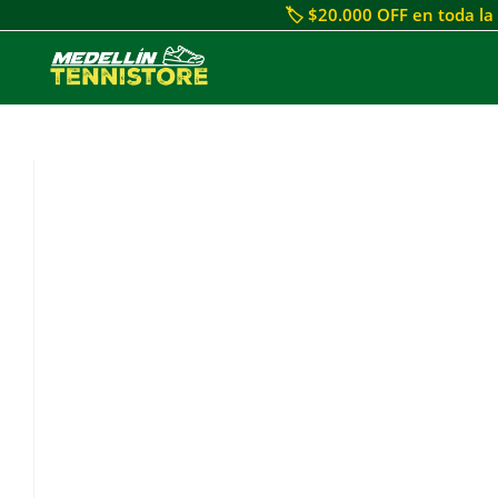
🏷 $20.000 OFF en toda la