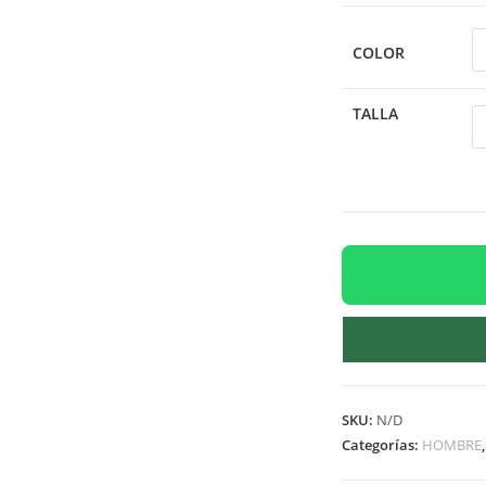
COLOR
TALLA
SKU:
N/D
Categorías:
HOMBRE