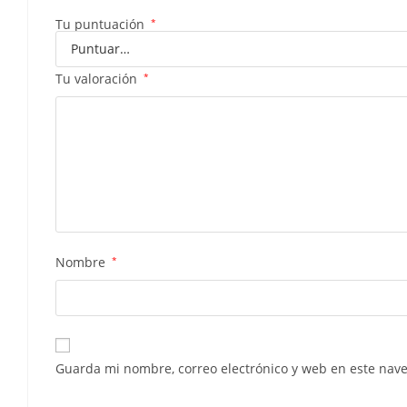
Tu puntuación
*
Tu valoración
*
Nombre
*
Guarda mi nombre, correo electrónico y web en este nav