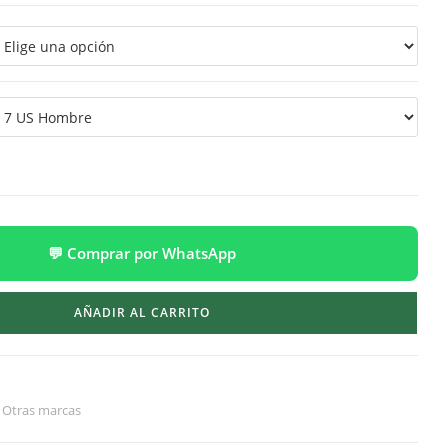
💬 Comprar por WhatsApp
AÑADIR AL CARRITO
,
Otras marcas