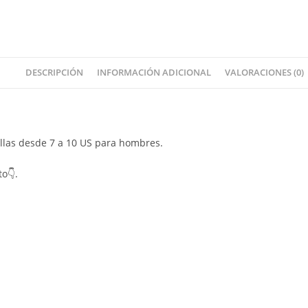
DESCRIPCIÓN
INFORMACIÓN ADICIONAL
VALORACIONES (0)
tallas desde 7 a 10 US para hombres.
to👇.