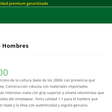
alidad premium garantizada
l- Hombres
00
n ícono de la cultura skate de los 2000s con presencia que
oy. Construcción robusta con materiales importados
más intensivo, suela con grip superior y silueta voluminosa que
leta del streetwear. Tenis calidad 1.1 para el hombre que
el skate y la lleva con autenticidad y orgullo genuino.