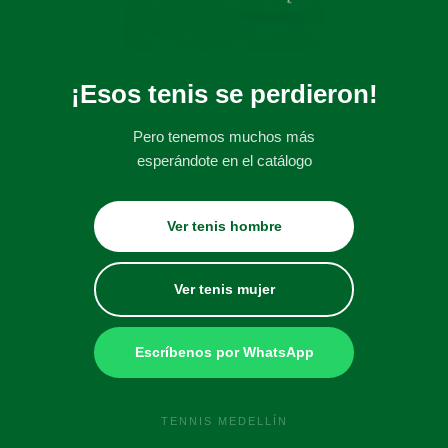
¡Esos tenis se perdieron!
Pero tenemos muchos más
esperándote en el catálogo
Ver tenis hombre
Ver tenis mujer
Escríbenos por WhatsApp
TENNIS MEDELLÍN