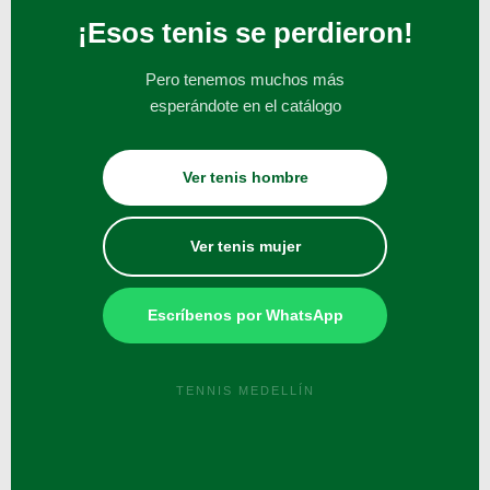
¡Esos tenis se perdieron!
Pero tenemos muchos más
esperándote en el catálogo
Ver tenis hombre
Ver tenis mujer
Escríbenos por WhatsApp
TENNIS MEDELLÍN