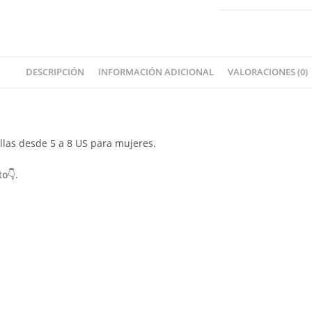
DESCRIPCIÓN
INFORMACIÓN ADICIONAL
VALORACIONES (0)
allas desde 5 a 8 US para mujeres.
to👇.