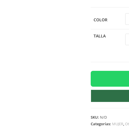
COLOR
TALLA
SKU:
N/D
Categorías:
MUJER
,
Ot