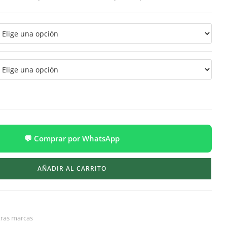
💬 Comprar por WhatsApp
AÑADIR AL CARRITO
ras marcas