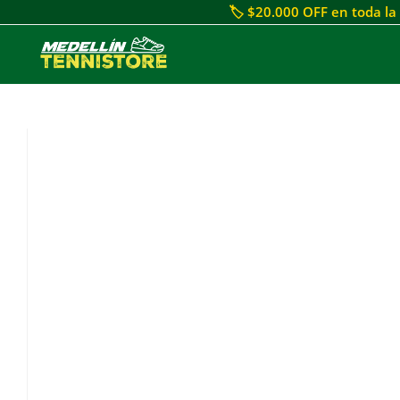
🏷 $20.000 OFF en toda la