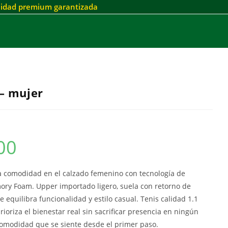
alidad premium garantizada
– mujer
00
a comodidad en el calzado femenino con tecnología de
ry Foam. Upper importado ligero, suela con retorno de
 equilibra funcionalidad y estilo casual. Tenis calidad 1.1
ioriza el bienestar real sin sacrificar presencia en ningún
omodidad que se siente desde el primer paso.