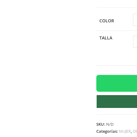
COLOR
TALLA
SKU:
N/D
Categorías:
MUJER
,
Ot