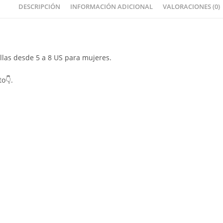
DESCRIPCIÓN
INFORMACIÓN ADICIONAL
VALORACIONES (0)
allas desde 5 a 8 US para mujeres.
to👇.