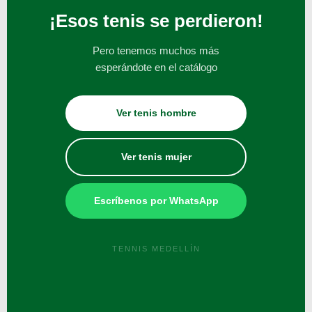
¡Esos tenis se perdieron!
Pero tenemos muchos más
esperándote en el catálogo
Ver tenis hombre
Ver tenis mujer
Escríbenos por WhatsApp
TENNIS MEDELLÍN