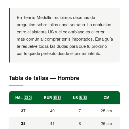
En Tennis Medellín recibimos decenas de
preguntas sobre tallas cada semana. La confusión
entre el sistema US y el colombiano es el error
más común al comprar tenis importados. Esta guía
te resuelve todas las dudas para que tu próximo
par te quede perfecto desde el primer intento.
Tabla de tallas — Hombre
NAL 🇨🇴
EUR 🇪🇸
US 🇺🇸
CM
37
40
7
25 cm
38
41
8
26 cm