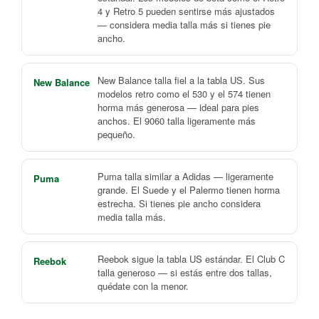
4 y Retro 5 pueden sentirse más ajustados
— considera media talla más si tienes pie
ancho.
New Balance talla fiel a la tabla US. Sus
New Balance
modelos retro como el 530 y el 574 tienen
horma más generosa — ideal para pies
anchos. El 9060 talla ligeramente más
pequeño.
Puma talla similar a Adidas — ligeramente
Puma
grande. El Suede y el Palermo tienen horma
estrecha. Si tienes pie ancho considera
media talla más.
Reebok sigue la tabla US estándar. El Club C
Reebok
talla generoso — si estás entre dos tallas,
quédate con la menor.