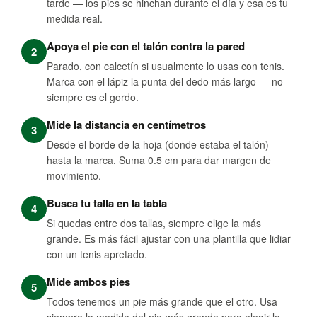
tarde — los pies se hinchan durante el día y esa es tu
medida real.
Apoya el pie con el talón contra la pared
2
Parado, con calcetín si usualmente lo usas con tenis.
Marca con el lápiz la punta del dedo más largo — no
siempre es el gordo.
Mide la distancia en centímetros
3
Desde el borde de la hoja (donde estaba el talón)
hasta la marca. Suma 0.5 cm para dar margen de
movimiento.
Busca tu talla en la tabla
4
Si quedas entre dos tallas, siempre elige la más
grande. Es más fácil ajustar con una plantilla que lidiar
con un tenis apretado.
Mide ambos pies
5
Todos tenemos un pie más grande que el otro. Usa