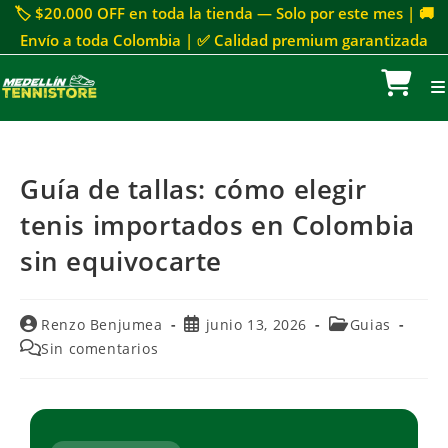
🏷 $20.000 OFF en toda la tienda — Solo por este mes | 🚚
Envío a toda Colombia | ✅ Calidad premium garantizada
Guía de tallas: cómo elegir
tenis importados en Colombia
sin equivocarte
Renzo Benjumea
junio 13, 2026
Guias
Sin comentarios