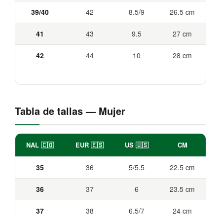
39/40
42
8.5/9
26.5 cm
41
43
9.5
27 cm
42
44
10
28 cm
Tabla de tallas — Mujer
NAL 🇨🇴
EUR 🇪🇸
US 🇺🇸
CM
35
36
5/5.5
22.5 cm
36
37
6
23.5 cm
37
38
6.5/7
24 cm