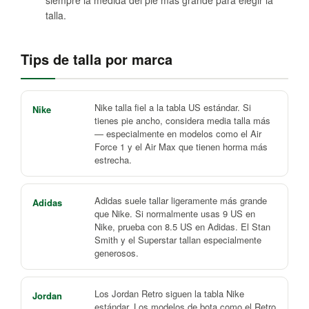
siempre la medida del pie más grande para elegir la
talla.
Tips de talla por marca
Nike talla fiel a la tabla US estándar. Si
Nike
tienes pie ancho, considera media talla más
— especialmente en modelos como el Air
Force 1 y el Air Max que tienen horma más
estrecha.
Adidas suele tallar ligeramente más grande
Adidas
que Nike. Si normalmente usas 9 US en
Nike, prueba con 8.5 US en Adidas. El Stan
Smith y el Superstar tallan especialmente
generosos.
Los Jordan Retro siguen la tabla Nike
Jordan
estándar. Los modelos de bota como el Retro