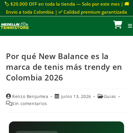
🏷 $20.000 OFF en toda la tienda — Solo por este mes | 🚚
Envío a toda Colombia | ✅ Calidad premium garantizada
Por qué New Balance es la
marca de tenis más trendy en
Colombia 2026
Renzo Benjumea
junio 13, 2026
Guias
Sin comentarios