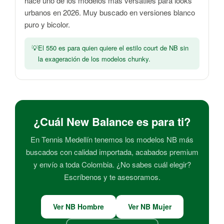
hace uno de los modelos más versátiles para looks
urbanos en 2026. Muy buscado en versiones blanco
puro y bicolor.
El 550 es para quien quiere el estilo court de NB sin
la exageración de los modelos chunky.
¿Cuál New Balance es para ti?
En Tennis Medellín tenemos los modelos NB más
buscados con calidad importada, acabados premium
y envío a toda Colombia. ¿No sabes cuál elegir?
Escríbenos y te asesoramos.
Ver NB Hombre
Ver NB Mujer