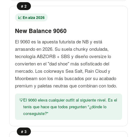
# 2
📈 En alza 2026
New Balance 9060
El 9060 es la apuesta futurista de NB y está
arrasando en 2026. Su suela chunky ondulada,
tecnología ABZORB + SBS y diseño oversize lo
convierten en el "dad shoe" más sofisticado del
mercado. Los colorways Sea Salt, Rain Cloud y
Moonbeam son los más buscados por su acabado
premium y paletas neutras que combinan con todo.
El 9060 eleva cualquier outfit al siguiente nivel. Es el
tenis que hace que todos pregunten "¿dónde lo
conseguiste?"
# 3