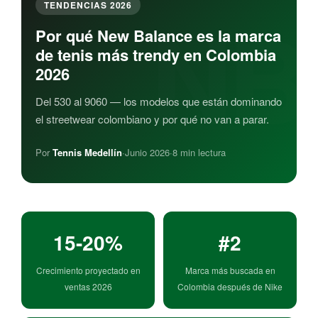
TENDENCIAS 2026
Por qué New Balance es la marca
de tenis más trendy en Colombia
2026
Del 530 al 9060 — los modelos que están dominando
el streetwear colombiano y por qué no van a parar.
Por
Tennis Medellín
·
Junio 2026
·
8 min lectura
15-20%
#2
Crecimiento proyectado en
Marca más buscada en
ventas 2026
Colombia después de Nike