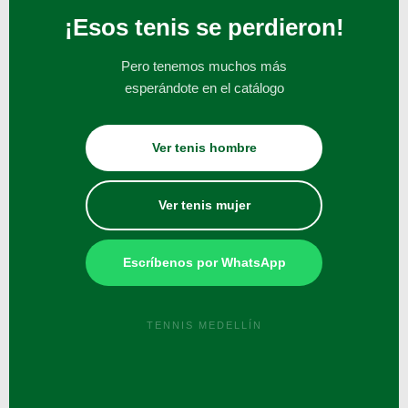
¡Esos tenis se perdieron!
Pero tenemos muchos más
esperándote en el catálogo
Ver tenis hombre
Ver tenis mujer
Escríbenos por WhatsApp
TENNIS MEDELLÍN