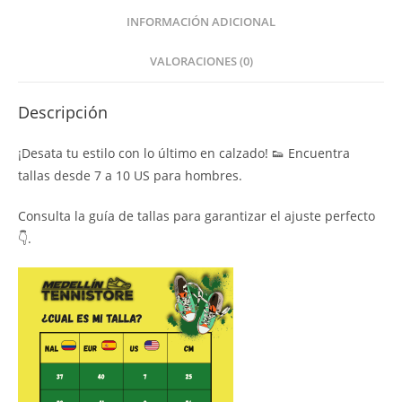
INFORMACIÓN ADICIONAL
VALORACIONES (0)
Descripción
¡Desata tu estilo con lo último en calzado! 👟 Encuentra
tallas desde 7 a 10 US para hombres.
Consulta la guía de tallas para garantizar el ajuste perfecto
👇.