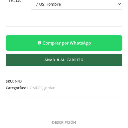
TALLA
💬 Comprar por WhatsApp
AÑADIR AL CARRITO
SKU:
N/D
Categorías:
HOMBRE
,
Jordan
DESCRIPCIÓN