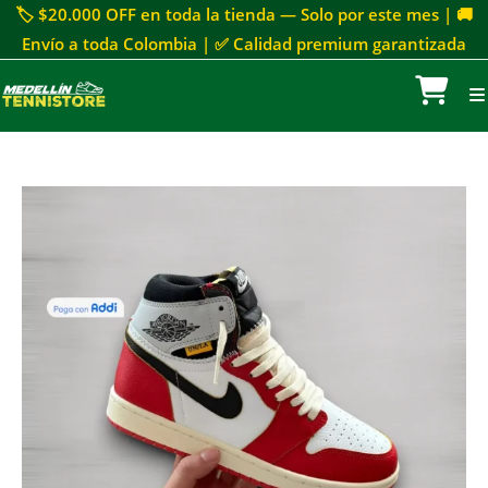
🏷 $20.000 OFF en toda la tienda — Solo por este mes | 🚚
Envío a toda Colombia | ✅ Calidad premium garantizada