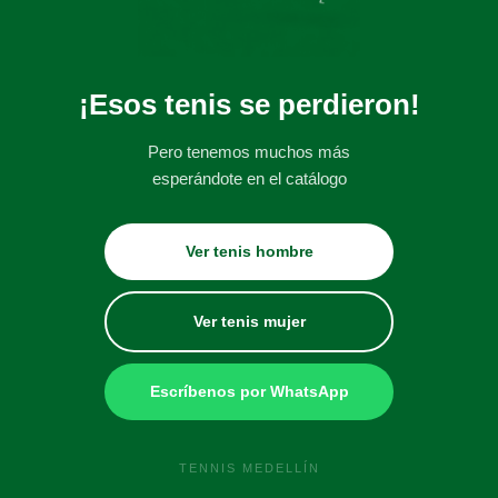
¡Esos tenis se perdieron!
Pero tenemos muchos más
esperándote en el catálogo
Ver tenis hombre
Ver tenis mujer
Escríbenos por WhatsApp
TENNIS MEDELLÍN