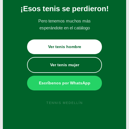
¡Esos tenis se perdieron!
Pero tenemos muchos más
esperándote en el catálogo
Ver tenis hombre
Ver tenis mujer
Escríbenos por WhatsApp
TENNIS MEDELLÍN