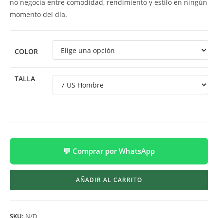
no negocia entre comodidad, rendimiento y estilo en ningún
momento del día.
COLOR
TALLA
💬 Comprar por WhatsApp
AÑADIR AL CARRITO
SKU:
N/D