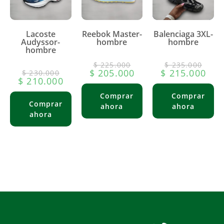
Lacoste
Reebok Master-
Balenciaga 3XL-
Audyssor-
hombre
hombre
hombre
$
225.000
$
235.000
$
205.000
$
215.000
$
230.000
$
210.000