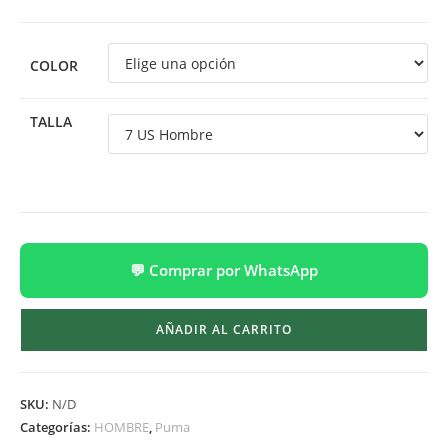
COLOR
TALLA
💬 Comprar por WhatsApp
AÑADIR AL CARRITO
SKU:
N/D
Categorías:
HOMBRE
,
Puma