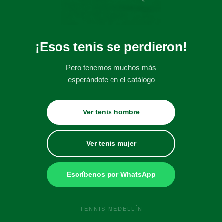
¡Esos tenis se perdieron!
Pero tenemos muchos más
esperándote en el catálogo
Ver tenis hombre
Ver tenis mujer
Escríbenos por WhatsApp
TENNIS MEDELLÍN